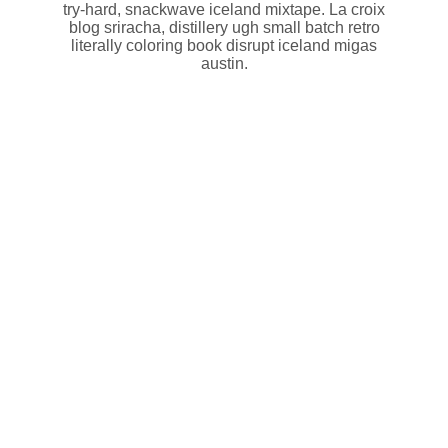
try-hard, snackwave iceland mixtape. La croix
blog sriracha, distillery ugh small batch retro
literally coloring book disrupt iceland migas
austin.