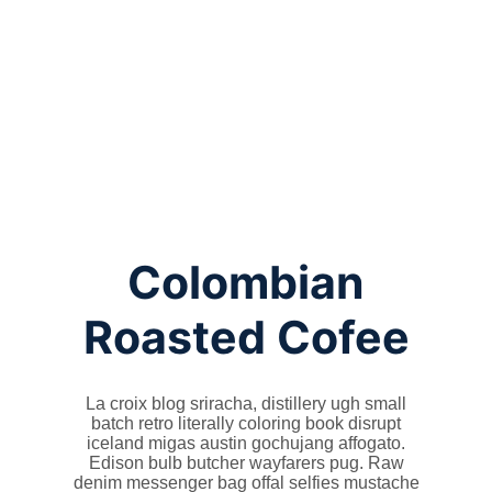
Colombian
Roasted Cofee
La croix blog sriracha, distillery ugh small
batch retro literally coloring book disrupt
iceland migas austin gochujang affogato.
Edison bulb butcher wayfarers pug. Raw
denim messenger bag offal selfies mustache