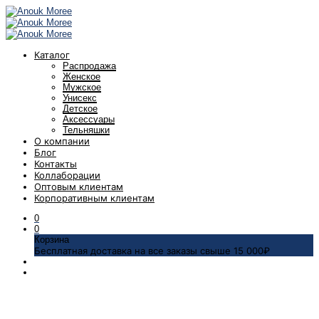
Каталог
Распродажа
Женское
Мужское
Унисекс
Детское
Аксессуары
Тельняшки
О компании
Блог
Контакты
Коллаборации
Оптовым клиентам
Корпоративным клиентам
0
0
Корзина
Бесплатная доставка на все заказы свыше 15 000₽