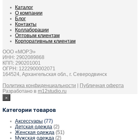
Каталог
О компании
Блог
Контакты
Коллаборации
Оптовым клиентам
Корпоративным клиентам
ООО «МОРЭ»
ИНН: 2902089868
КПП: 290201001
ОГРН: 1222900002071
164524, Архангельская обл., г. Северодвинск
Политика конфиденциальности
|
Публичная оферта
Разработано в
m12studio.ru
×
Категории товаров
Аксессуары
(77)
Детская одежда
(2)
Женская одежда
(51)
Мужская одежда
(2)