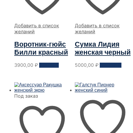
Добавить в список
Добавить в список
желаний
желаний
Воротник-гюйс
Сумка Лидия
Билли красный
женская черный
Этот
3900,00
₽
5000,00
₽
Заказать
В корзину
товар
имеет
несколько
вариантов.
Опции
Под заказ
можно
выбрать
на
странице
товара