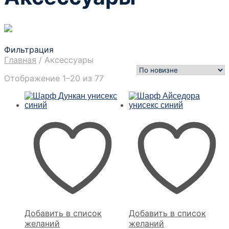
Фильтрация
Главная
/
Аксессуары
Сортировка:
Отображение 1–20 из 77
самые
недавние
Добавить в список
Добавить в список
желаний
желаний