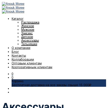
Каталог
Распродажа
Женское
Мужское
Унисекс
Детское
Аксессуары
Тельняшки
О компании
Блог
Контакты
Коллаборации
Оптовым клиентам
Корпоративным клиентам
0
0
Корзина
Бесплатная доставка на все заказы свыше 15 000₽
Аксессуары