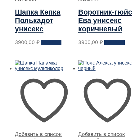
Шапка Кепка
Воротник-гюйс
Полькадот
Ева унисекс
унисекс
коричневый
Этот
Этот
3900,00
₽
3900,00
₽
Заказать
Заказать
товар
товар
имеет
имеет
несколько
неско
вариантов.
вариа
Опции
Опци
можно
можн
выбрать
выбра
на
на
странице
стран
товара
товар
Добавить в список
Добавить в список