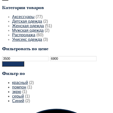
Категории товаров
Аксессуары
(77)
Детская одежда
(2)
Женская одежда
(51)
Мужская одежда
(2)
Распродажа
(60)
Унисекс одежда
(3)
Фильтровать по цене
Минимальная
Максимальная
цена
цена
Фильтрация
Фильтр по
красный
(2)
помпон
(1)
экрю
(1)
серый
(1)
Синий
(2)