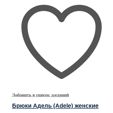
Опции
можно
выбрать
на
странице
товара
Добавить в список желаний
Брюки Адель (Adele) женские