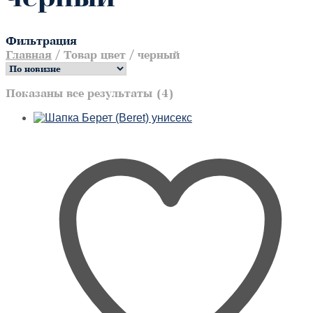
Фильтрация
Главная
/
Товар цвет
/
черный
Сортировка:
Показаны все результаты (4)
самые
недавние