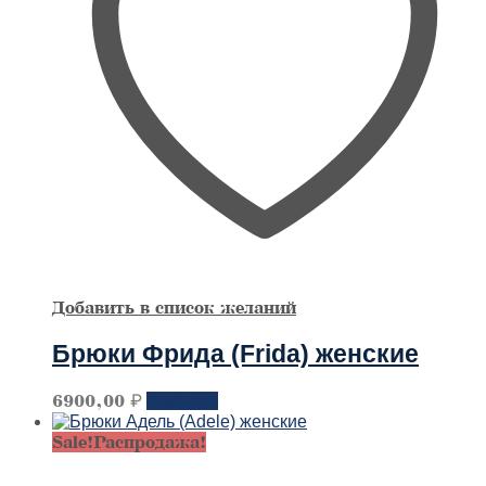
странице
товара
Добавить в список желаний
Брюки Фрида (Frida) женские
Этот
6900,00
₽
Заказать
товар
имеет
Sale!
Распродажа!
несколько
вариантов.