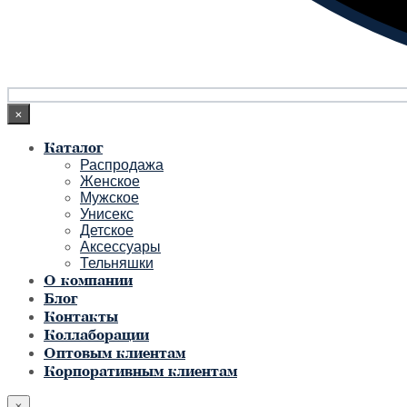
×
Каталог
Распродажа
Женское
Мужское
Унисекс
Детское
Аксессуары
Тельняшки
О компании
Блог
Контакты
Коллаборации
Оптовым клиентам
Корпоративным клиентам
×