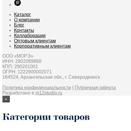
на
странице
товара
Каталог
О компании
Блог
Контакты
Коллаборации
Оптовым клиентам
Корпоративным клиентам
ООО «МОРЭ»
ИНН: 2902089868
КПП: 290201001
ОГРН: 1222900002071
164524, Архангельская обл., г. Северодвинск
Политика конфиденциальности
|
Публичная оферта
Разработано в
m12studio.ru
×
Категории товаров