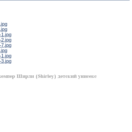
емпер Ширли (Shirley) детский унисекс