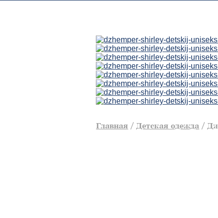
Главная
/
Детская одежда
/
Дж