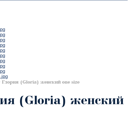
Глория (Gloria) женский one size
ия (Gloria) женский