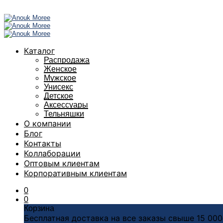
Каталог
Распродажа
Женское
Мужское
Унисекс
Детское
Аксессуары
Тельняшки
О компании
Блог
Контакты
Коллаборации
Оптовым клиентам
Корпоративным клиентам
0
0
Корзина
Бесплатная доставка на все заказы свыше 15 00